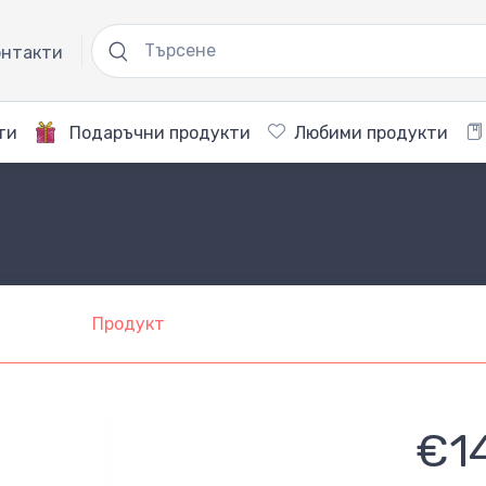
нтакти
ти
Подаръчни продукти
Любими продукти
Продукт
€1