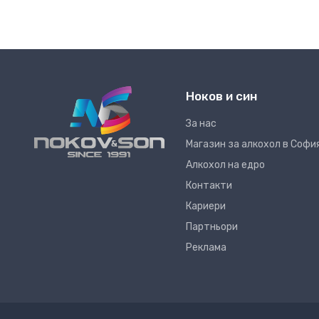
Ноков и син
За нас
Магазин за алкохол в Софи
Алкохол на едро
Контакти
Кариери
Партньори
Реклама