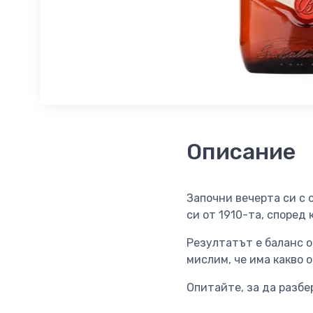
Описание
Започни вечерта си с 
си от 1910-та, според
Резултатът е баланс о
мислим, че има какво 
Опитайте, за да разбе