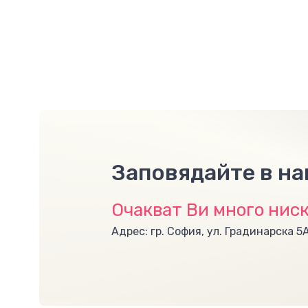
Заповядайте в н
Очакват Ви много ниск
Адрес: гр. София, ул. Градинарска 5