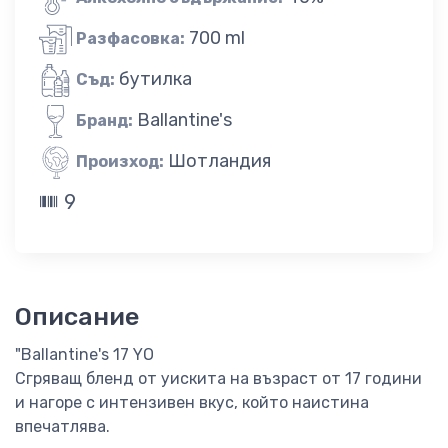
700 ml
Разфасовка:
бутилка
Съд:
Ballantine's
Бранд:
Шотландия
Произход:
9
Описание
"Ballantine's 17 YO
Сгряващ бленд от уискита на възраст от 17 години
и нагоре с интензивен вкус, който наистина
впечатлява.