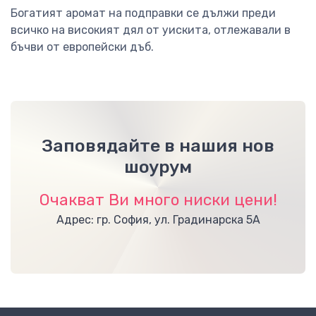
Богатият аромат на подправки се дължи преди
всичко на високият дял от уискита, отлежавали в
бъчви от европейски дъб.
Заповядайте в нашия нов
шоурум
Очакват Ви много ниски цени!
Адрес: гр. София, ул. Градинарска 5А