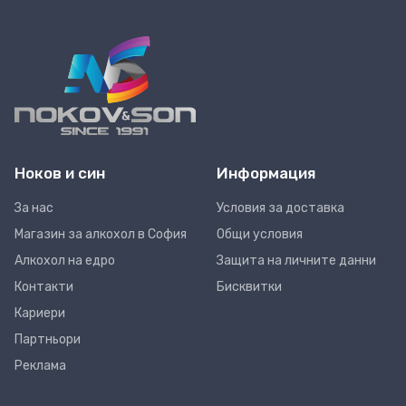
Ноков и син
Информация
За нас
Условия за доставка
Магазин за алкохол в София
Общи условия
Алкохол на едро
Защита на личните данни
Контакти
Бисквитки
Кариери
Партньори
Реклама