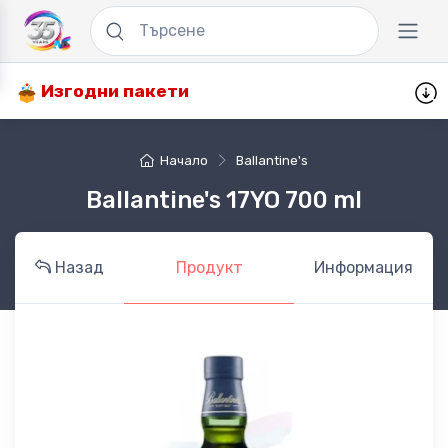
Изгодни пакети
Начало
Ballantine's
Ballantine's 17YO 700 ml
Назад
Продукт
Информация