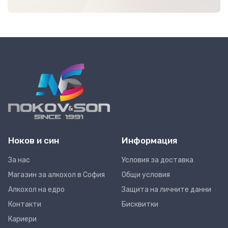
Ноков и син
Информация
За нас
Условия за доставка
Магазин за алкохол в София
Общи условия
Алкохол на едро
Защита на личните данни
Контакти
Бисквитки
Кариери