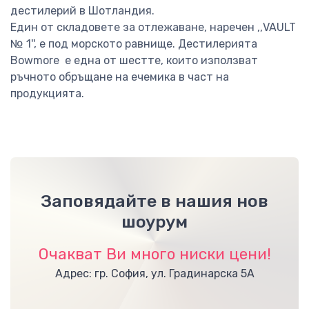
дестилерий в Шотландия.
Един от складовете за отлежаване, наречен ,,VAULT
№ 1'', е под морското равнище. Дестилерията
Bowmore е една от шестте, които използват
ръчното обръщане на ечемика в част на
продукцията.
Заповядайте в нашия нов
шоурум
Очакват Ви много ниски цени!
Адрес: гр. София, ул. Градинарска 5А