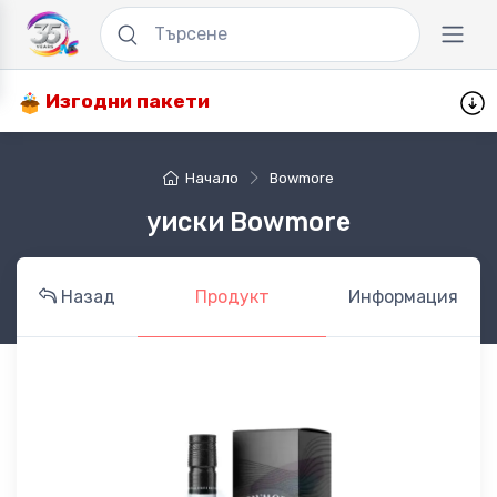
Изгодни пакети
Начало
Bowmore
уиски Bowmore
Назад
Продукт
Информация