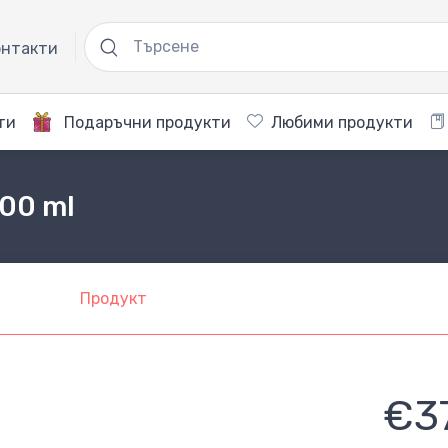
нтакти
ти
Подаръчни продукти
Любими продукти
700 ml
Продукт
€3