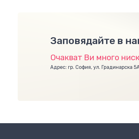
Заповядайте в н
Очакват Ви много ниск
Адрес: гр. София, ул. Градинарска 5