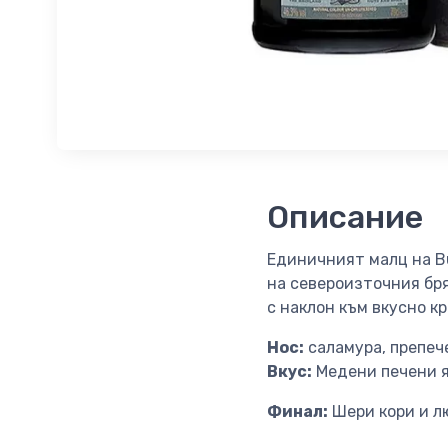
Описание
Единичният малц на Bu
на североизточния бря
с наклон към вкусно к
Нос:
саламура, препеч
Вкус:
Медени печени яд
Финал:
Шери кори и л