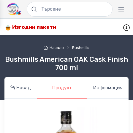
Изгодни пакети
Начало
Bushmills
Bushmills American OAK Cask Finish
700 ml
Назад
Продукт
Информация