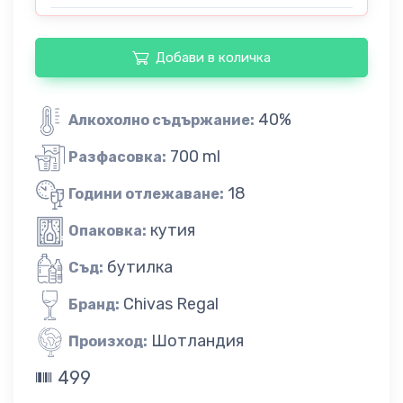
Добави в количка
40%
Алкохолно съдържание:
700 ml
Разфасовка:
18
Години отлежаване:
кутия
Опаковка:
бутилка
Съд:
Chivas Regal
Бранд:
Шотландия
Произход:
499