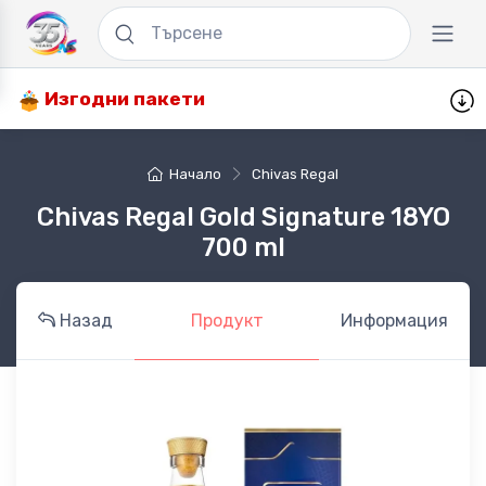
Изгодни пакети
Начало
Chivas Regal
Chivas Regal Gold Signature 18YO
700 ml
Назад
Продукт
Информация