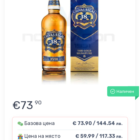
Наличен
€73
90
Базова цена
€ 73.90 / 144.54
лв.
Цена на място
€ 59.99 / 117.33
лв.