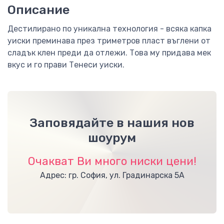
Описание
Дестилирано по уникална технология - всяка капка
уиски преминава през триметров пласт въглени от
сладък клен преди да отлежи. Това му придава мек
вкус и го прави Тенеси уиски.
Заповядайте в нашия нов
шоурум
Очакват Ви много ниски цени!
Адрес: гр. София, ул. Градинарска 5А