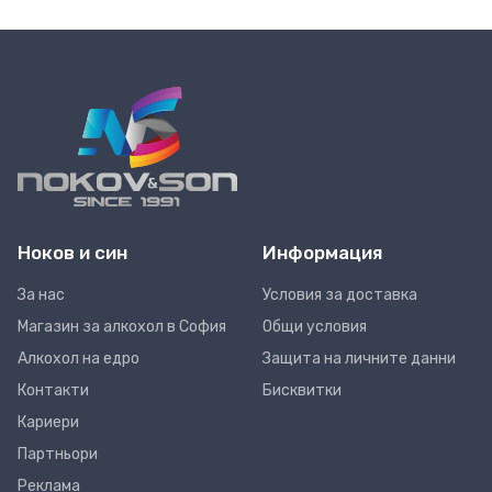
Ноков и син
Информация
За нас
Условия за доставка
Магазин за алкохол в София
Общи условия
Алкохол на едро
Защита на личните данни
Контакти
Бисквитки
Кариери
Партньори
Реклама