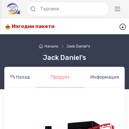
Изгодни пакети
Начало
Jack Daniel's
Jack Daniel's
Назад
Продукт
Информация