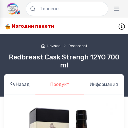
Изгодни пакети
Начало
Redbreast
Redbreast Cask Strengh 12YO 700
ml
Назад
Продукт
Информация