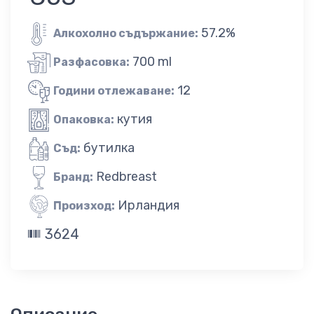
57.2%
Алкохолно съдържание:
700 ml
Разфасовка:
12
Години отлежаване:
кутия
Опаковка:
бутилка
Съд:
Redbreast
Бранд:
Ирландия
Произход:
3624