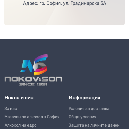
Адрес: гр. София, ул. Градинарска 5А
Ноков и син
Информация
За нас
Условия за доставка
Магазин за алкохол в София
Общи условия
Алкохол на едро
Защита на личните данни