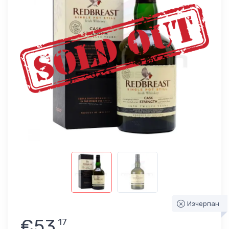
Изчерпан
€53
17