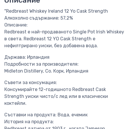
Описание
"Redbreast Whiskey Ireland 12 Yo Cask Strength
Алкохолно съдържание: 57,2%
Описание:
Redbreast е най-продаваното Single Pot Irish Whiskey
в света. Redbreast 12 YO Cask Strength е
нефилтрирано уиски, без добавена вода.
Държава: Ирландия
Подробности за производителя:
Midleton Distillery, Co. Корк, Ирландия
Съвети за консумация:
Консумирайте 12-годишното Redbreast Cask
Strength уиски чисто/с лед или в класически
коктейли.
Съставки на продукта: Вода, ечемик
История на продукта:
Redbreast датира от 1903 г., когато Jameson