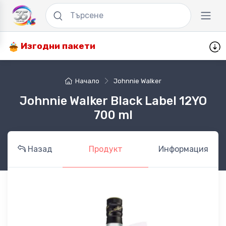
Изгодни пакети
Начало
Johnnie Walker
Johnnie Walker Black Label 12YO
700 ml
Назад
Продукт
Информация