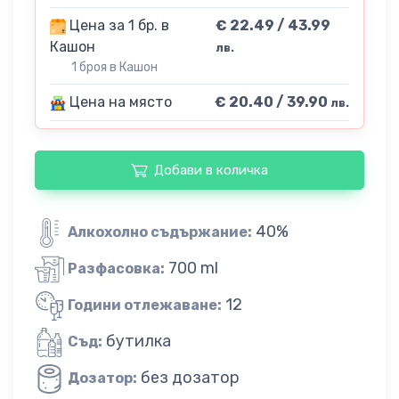
Цена за 1 бр. в
€ 22.49 / 43.99
Кашон
лв.
1 броя в Кашон
Цена на място
€ 20.40 / 39.90
лв.
Добави в количка
40%
Алкохолно съдържание:
700 ml
Разфасовка:
12
Години отлежаване:
бутилка
Съд:
без дозатор
Дозатор: