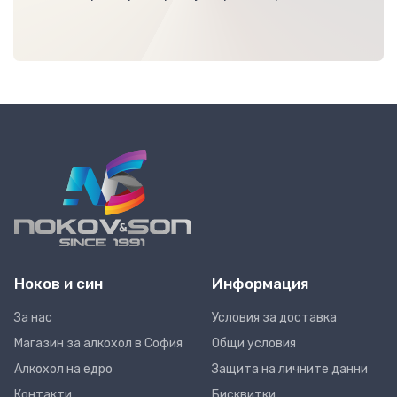
Ноков и син
Информация
За нас
Условия за доставка
Магазин за алкохол в София
Общи условия
Алкохол на едро
Защита на личните данни
Контакти
Бисквитки