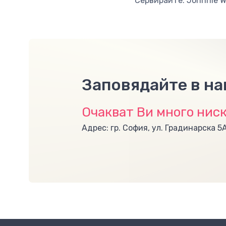
Сервирайте: Johnnie Wa
Заповядайте в н
Очакват Ви много ниск
Адрес: гр. София, ул. Градинарска 5