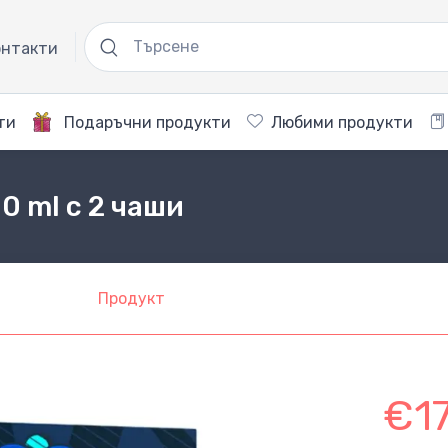
нтакти
ти
Подаръчни продукти
Любими продукти
00 ml с 2 чаши
Продукт
€1