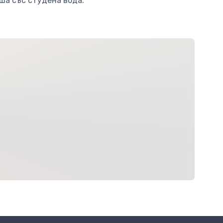
аша със студена вода.