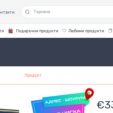
нтакти
ти
Подаръчни продукти
Любими продукти
Продукт
€3