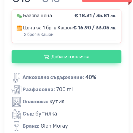
Базова цена
€ 18.31 / 35.81
лв.
Цена за 1 бр. в Кашон
€ 16.90 / 33.05
лв.
2 броя в Кашон
Добави в количка
40%
Алкохолно съдържание:
700 ml
Разфасовка:
кутия
Опаковка:
бутилка
Съд:
Glen Moray
Бранд: