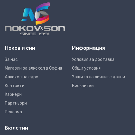
Ноков и син
Информация
За нас
Условия за доставка
Магазин за алкохол в София
Общи условия
Алкохол на едро
Защита на личните данни
Контакти
Бисквитки
Кариери
Партньори
Реклама
Бюлетин