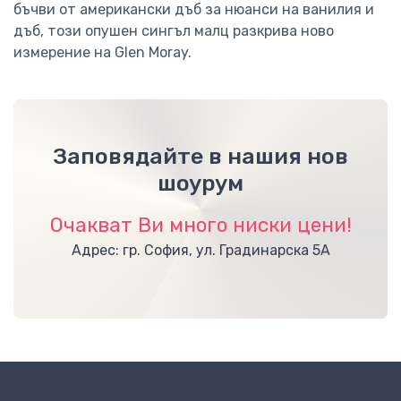
бъчви от американски дъб за нюанси на ванилия и
дъб, този опушен сингъл малц разкрива ново
измерение на Glen Moray.
Заповядайте в нашия нов
шоурум
Очакват Ви много ниски цени!
Адрес: гр. София, ул. Градинарска 5А