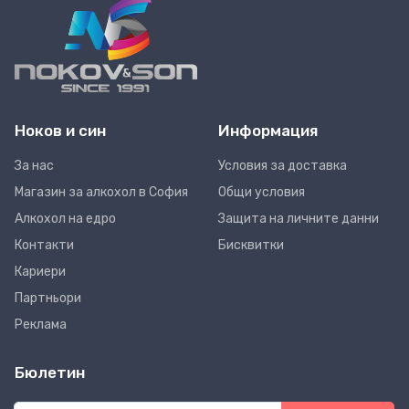
Ноков и син
Информация
За нас
Условия за доставка
Магазин за алкохол в София
Общи условия
Алкохол на едро
Защита на личните данни
Контакти
Бисквитки
Кариери
Партньори
Реклама
Бюлетин