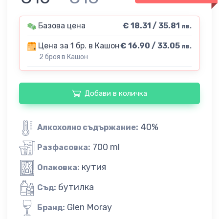
Базова цена
€ 18.31 / 35.81
лв.
Цена за 1 бр. в Кашон
€ 16.90 / 33.05
лв.
2 броя в Кашон
Добави в количка
40%
Алкохолно съдържание:
700 ml
Разфасовка:
кутия
Опаковка:
бутилка
Съд:
Glen Moray
Бранд: