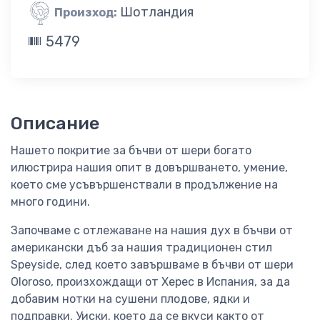
Шотландия
Произход:
5479
Описание
Нашето покритие за бъчви от шери богато
илюстрира нашия опит в довършването, умение,
което сме усъвършенствали в продължение на
много години.
Започваме с отлежаване на нашия дух в бъчви от
американски дъб за нашия традиционен стил
Speyside, след което завършваме в бъчви от шери
Oloroso, произхождащи от Херес в Испания, за да
добавим нотки на сушени плодове, ядки и
подправки. Уиски, което да се вкуси както от