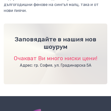
дългогодишни фенове на сингъл малц, така и от
нови пиячи.
Заповядайте в нашия нов
шоурум
Очакват Ви много ниски цени!
Адрес: гр. София, ул. Градинарска 5А