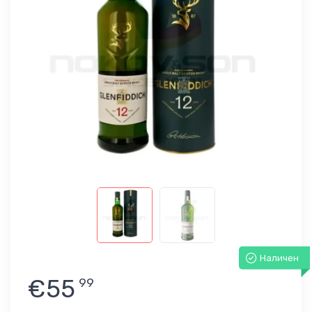
Наличен
€55
99