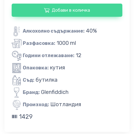
Добави в количка
40%
Алкохолно съдържание:
1000 ml
Разфасовка:
12
Години отлежаване:
кутия
Опаковка:
бутилка
Съд:
Glenfiddich
Бранд:
Шотландия
Произход:
1429