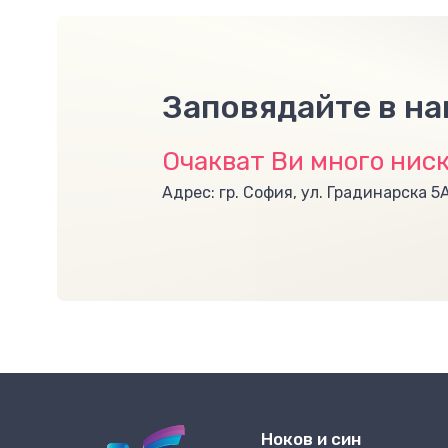
Заповядайте в н
Очакват Ви много ниск
Адрес: гр. София, ул. Градинарска 5
Ноков и син