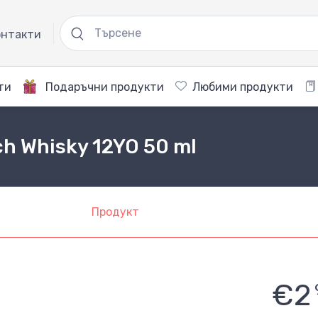
нтакти
ти
Подаръчни продукти
Любими продукти
ch Whisky 12YO 50 ml
Продукт
€2