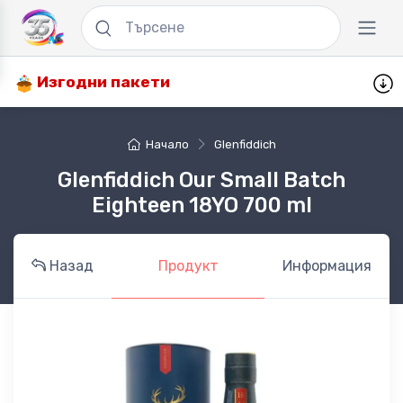
Изгодни пакети
Начало
Glenfiddich
Glenfiddich Our Small Batch
Eighteen 18YO 700 ml
Назад
Продукт
Информация