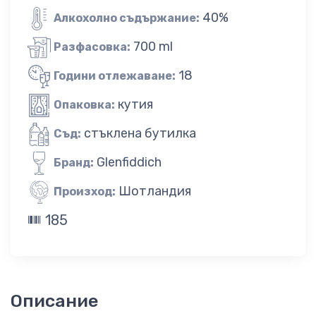
40%
Алкохолно съдържание:
700 ml
Разфасовка:
18
Години отлежаване:
кутия
Опаковка:
стъклена бутилка
Съд:
Glenfiddich
Бранд:
Шотландия
Произход:
185
Описание