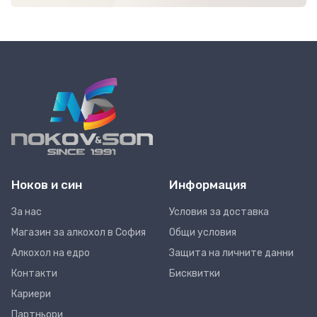
Ноков и син
Информация
За нас
Условия за доставка
Магазин за алкохол в София
Общи условия
Алкохол на едро
Защита на личните данни
Контакти
Бисквитки
Кариери
Партньори