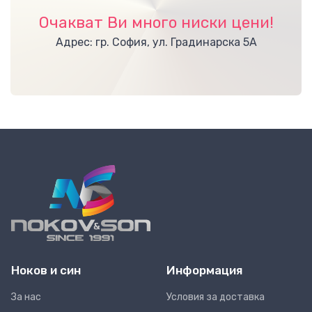
Очакват Ви много ниски цени!
Адрес: гр. София, ул. Градинарска 5А
Ноков и син
Информация
За нас
Условия за доставка