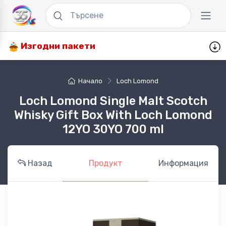
Изгодни пакети
Начало
Loch Lomond
Loch Lomond Single Malt Scotch
Whisky Gift Box With Loch Lomond
12YO 30YO 700 ml
Назад
Продукт
Информация