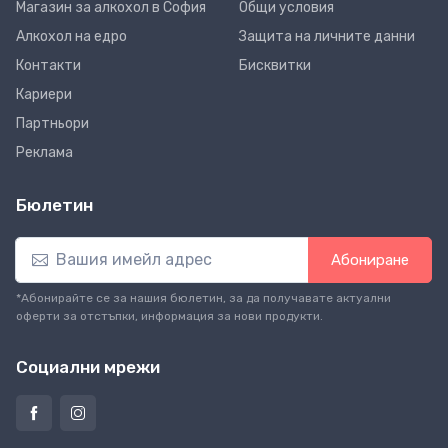
Магазин за алкохол в София
Общи условия
Алкохол на едро
Защита на личните данни
Контакти
Бисквитки
Кариери
Партньори
Реклама
Бюлетин
Абониране
*Абонирайте се за нашия бюлетин, за да получавате актуални
оферти за отстъпки, информация за нови продукти.
Социални мрежи