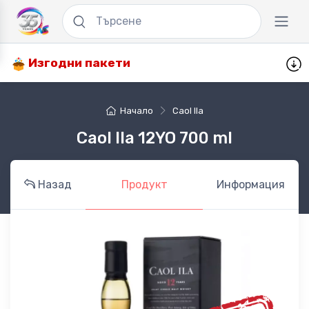
Изгодни пакети
Начало
Caol Ila
Caol Ila 12YO 700 ml
Назад
Продукт
Информация