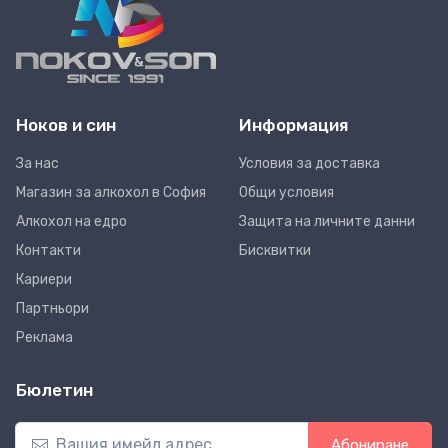
Ноков и син
Информация
За нас
Условия за доставка
Магазин за алкохол в София
Общи условия
Алкохол на едро
Защита на личните данни
Контакти
Бисквитки
Кариери
Партньори
Реклама
Бюлетин
Абониране