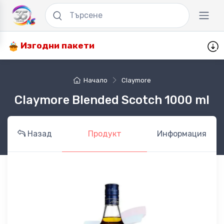
Изгодни пакети
Начало
Claymore
Claymore Blended Scotch 1000 ml
Назад
Продукт
Информация