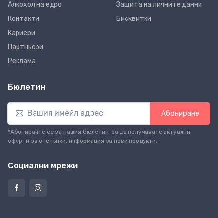
Алкохол на едро
Защита на личните данни
Контакти
Бисквитки
Кариери
Партньори
Реклама
Бюлетин
Абониране
*Абонирайте се за нашия бюлетин, за да получавате актуални
оферти за отстъпки, информация за нови продукти.
Социални мрежи