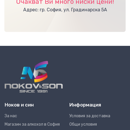
Очакват Ви много ниски цени!
Адрес: гр. София, ул. Градинарска 5А
Ноков и син
Информация
За нас
Условия за доставка
Магазин за алкохол в София
Общи условия