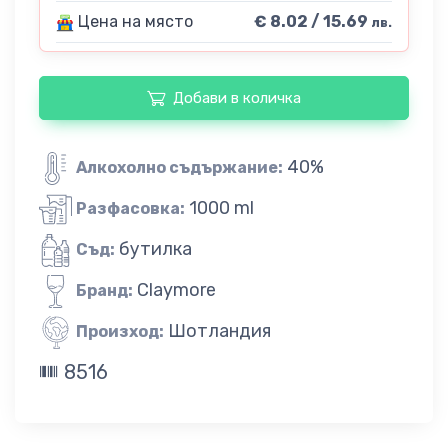
Цена на място
€ 8.02 / 15.69
лв.
Добави в количка
40%
Алкохолно съдържание:
1000 ml
Разфасовка:
бутилка
Съд:
Claymore
Бранд:
Шотландия
Произход:
8516