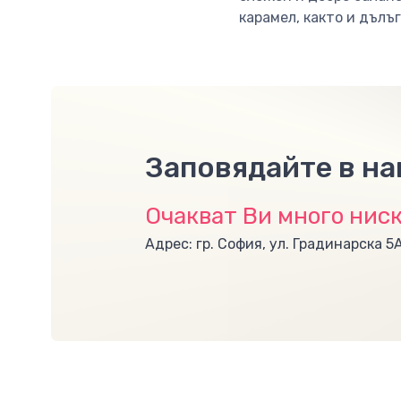
карамел, както и дълъг
Заповядайте в н
Очакват Ви много ниск
Адрес: гр. София, ул. Градинарска 5