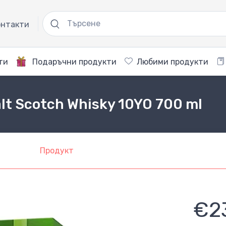
нтакти
ти
Подаръчни продукти
Любими продукти
lt Scotch Whisky 10YO 700 ml
Продукт
€2