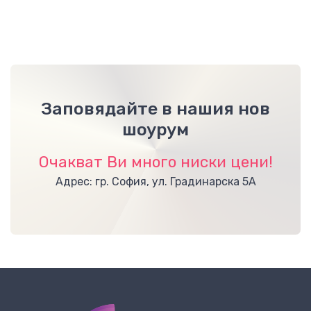
Заповядайте в нашия нов
шоурум
Очакват Ви много ниски цени!
Адрес: гр. София, ул. Градинарска 5А