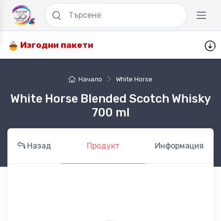
Изгодни пакети
Начало
White Horse
White Horse Blended Scotch Whisky
700 ml
Назад
Продукт
Информация