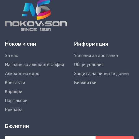
Ноков и син
Информация
За нас
Условия за доставка
Магазин за алкохол в София
Общи условия
Алкохол на едро
Защита на личните данни
Контакти
Бисквитки
Кариери
Партньори
Реклама
Бюлетин