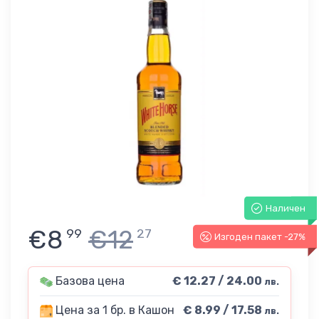
Наличен
€8
€12
99
27
Изгоден пакет -27%
Базова цена
€ 12.27 / 24.00
лв.
Цена за 1 бр. в Кашон
€ 8.99 / 17.58
лв.