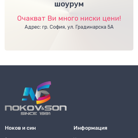
шоурум
Очакват Ви много ниски цени!
Адрес: гр. София, ул. Градинарска 5А
Ноков и син
Информация