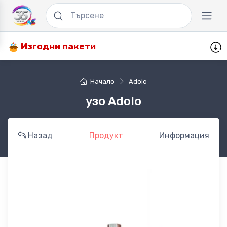
Изгодни пакети
Начало
Adolo
узо Adolo
Назад
Продукт
Информация