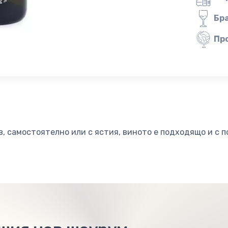
Бр
Пр
, самостоятелно или с ястия, виното е подходящо и с п