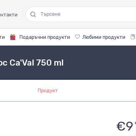
нтакти
ти
Подаръчни продукти
Любими продукти
oc Ca'Val 750 ml
Продукт
€9