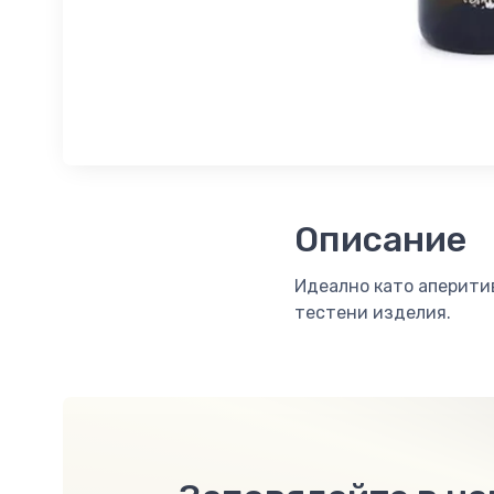
Описание
Идеално като аперитив
тестени изделия.