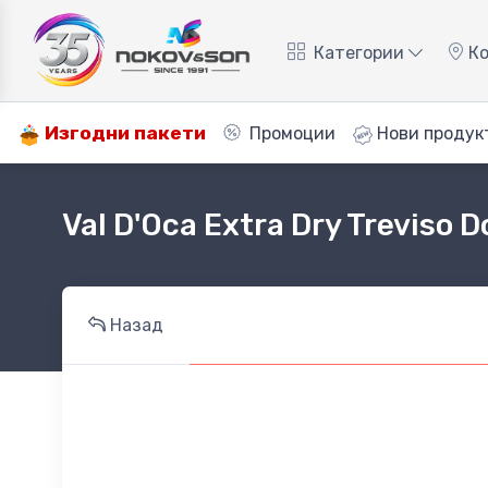
Категории
Ко
Изгодни пакети
Промоции
Нови продук
Val D'Oca Extra Dry Treviso D
Назад