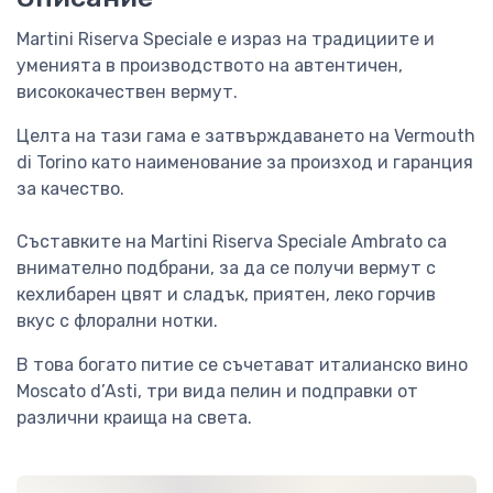
Martini Riserva Speciale е израз на традициите и
уменията в производството на автентичен,
висококачествен вермут.
Целта на тази гама е затвърждаването на Vermouth
di Torino като наименование за произход и гаранция
за качество.
Съставките на Martini Riserva Speciale Ambrato са
внимателно подбрани, за да се получи вермут с
кехлибарен цвят и сладък, приятен, леко горчив
вкус с флорални нотки.
В това богато питие се съчетават италианско вино
Moscato d’Asti, три вида пелин и подправки от
различни краища на света.