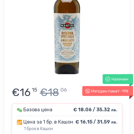
Наличен
€16
€18
15
06
Изгоден пакет -11%
Базова цена
€ 18.06 / 35.32
лв.
Цена за 1 бр. в Кашон
€ 16.15 / 31.59
лв.
1 броя в Кашон