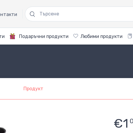
нтакти
ти
Подаръчни продукти
Любими продукти
Продукт
€1