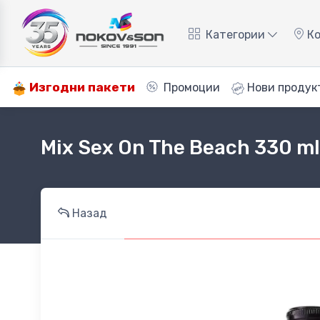
Категории
Ко
Изгодни пакети
Промоции
Нови продук
Mix Sex On The Beach 330 ml
Назад