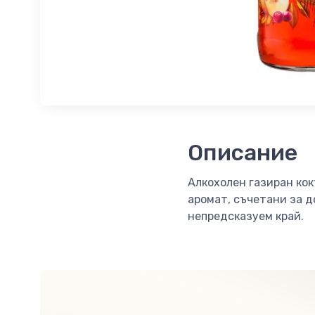
Описание
Алкохолен газиран кок
аромат, съчетани за д
непредсказуем край.