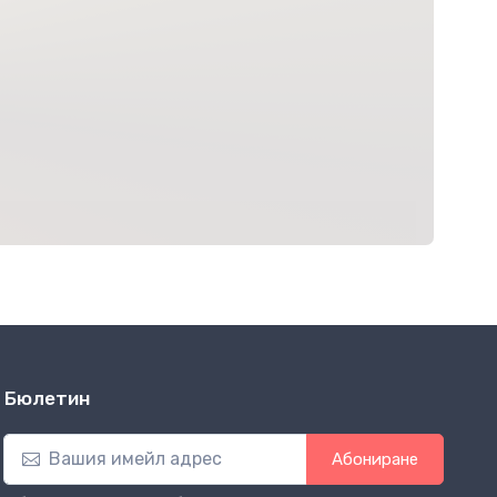
Бюлетин
Абониране