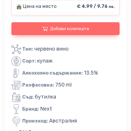
Цена на място
€ 4.99 / 9.76
лв.
Добави количката
червено вино
Тип:
купаж
Сорт:
13.5%
Алкохолно съдържание:
750 ml
Разфасовка:
бутилка
Съд:
Next
Бранд:
Австралия
Произход: