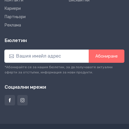
Контакти
Бисквитки
Кариери
Партньори
Реклама
Бюлетин
Абониране
*Абонирайте се за нашия бюлетин, за да получавате актуални
оферти за отстъпки, информация за нови продукти.
Социални мрежи