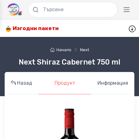
Изгодни пакети
Начало
Next
Next Shiraz Cabernet 750 ml
Назад
Продукт
Информация