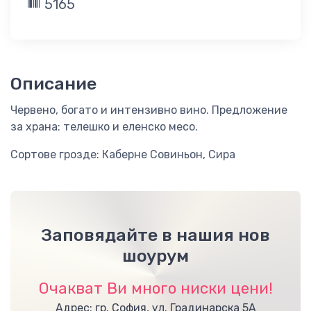
5165
Описание
Червено, богато и интензивно вино. Предложение
за храна: телешко и еленско месо.
Сортове грозде: Каберне Совиньон, Сира
Заповядайте в нашия нов
шоурум
Очакват Ви много ниски цени!
Адрес: гр. София, ул. Градинарска 5А