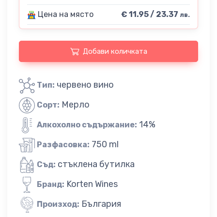
Цена на място
€ 11.95 / 23.37
лв.
Добави количката
червено вино
Тип:
Мерло
Сорт:
14%
Алкохолно съдържание:
750 ml
Разфасовка:
стъклена бутилка
Съд:
Korten Wines
Бранд:
България
Произход: