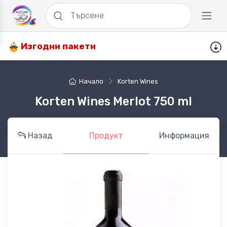
Изгодни пакети
Начало
Korten Wines
Korten Wines Merlot 750 ml
Назад
Продукт
Информация