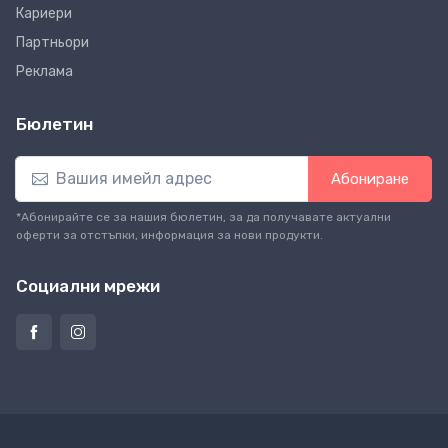
Кариери
Партньори
Реклама
Бюлетин
Абониране
*Абонирайте се за нашия бюлетин, за да получавате актуални
оферти за отстъпки, информация за нови продукти.
Социални мрежи