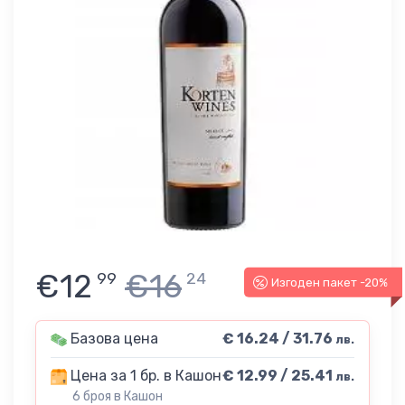
€12
€16
99
24
Изгоден пакет -20%
Базова цена
€ 16.24 / 31.76
лв.
Цена за 1 бр. в Кашон
€ 12.99 / 25.41
лв.
6 броя в Кашон