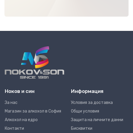
Ноков и син
Информация
За нас
Условия за доставка
Магазин за алкохол в София
Общи условия
Алкохол на едро
Защита на личните данни
Контакти
Бисквитки