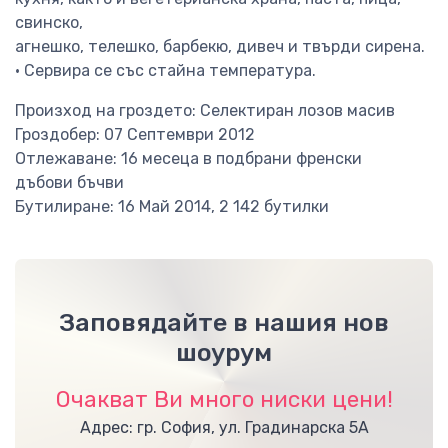
свинско,
агнешко, телешко, барбекю, дивеч и твърди сирена.
• Сервира се със стайна температура.
Произход на гроздето: Селектиран лозов масив
Гроздобер: 07 Септември 2012
Отлежаване: 16 месеца в подбрани френски
дъбови бъчви
Бутилиране: 16 Май 2014, 2 142 бутилки
Заповядайте в нашия нов
шоурум
Очакват Ви много ниски цени!
Адрес: гр. София, ул. Градинарска 5А