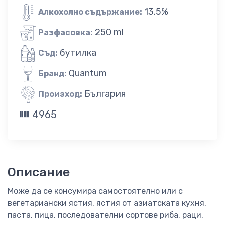
13.5%
Алкохолно съдържание:
250 ml
Разфасовка:
бутилка
Съд:
Quantum
Бранд:
България
Произход:
4965
Описание
Може да се консумира самостоятелно или с
вегетариански ястия, ястия от азиатската кухня,
паста, пица, последователни сортове риба, раци,