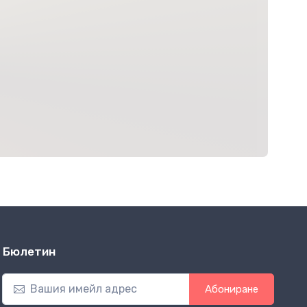
Бюлетин
Абониране