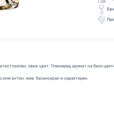
Бр
Пр
атистозелен, свеж цвят. Пленяващ аромат на бяло цвет
 елегантен, жив, балансиран и характерен.