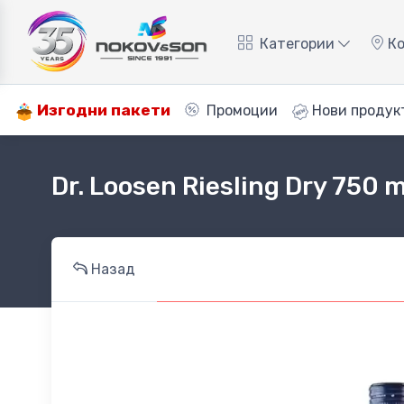
Категории
Ко
Изгодни пакети
Промоции
Нови продук
Dr. Loosen Riesling Dry 750 m
Назад