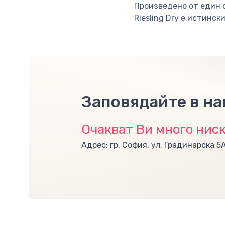
Произведено от един о
Riesling Dry е истинск
Заповядайте в н
Очакват Ви много ниск
Адрес: гр. София, ул. Градинарска 5