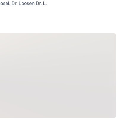
, Dr. Loosen Dr. L.