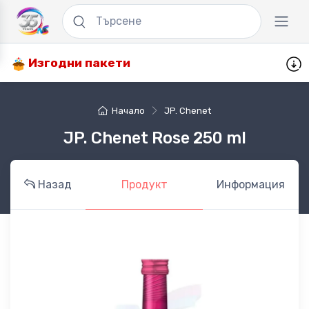
Изгодни пакети
Начало
JP. Chenet
JP. Chenet Rose 250 ml
Назад
Продукт
Информация