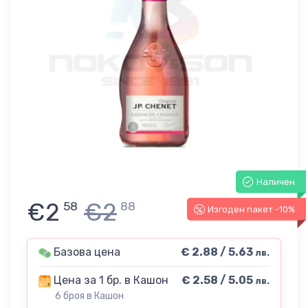
Наличен
€2
€2
58
88
Изгоден пакет -10%
Базова цена
€ 2.88 / 5.63
лв.
Цена за 1 бр. в Кашон
€ 2.58 / 5.05
лв.
6 броя в Кашон