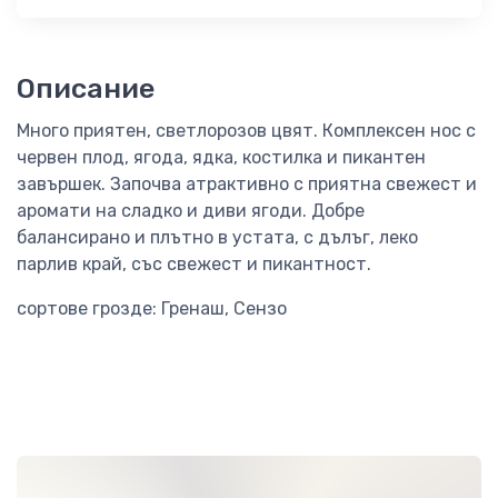
Описание
Много приятен, светлорозов цвят. Комплексен нос с
червен плод, ягода, ядка, костилка и пикантен
завършек. Започва атрактивно с приятна свежест и
аромати на сладко и диви ягоди. Добре
балансирано и плътно в устата, с дълъг, леко
парлив край, със свежест и пикантност.
сортове грозде: Гренаш, Сензо