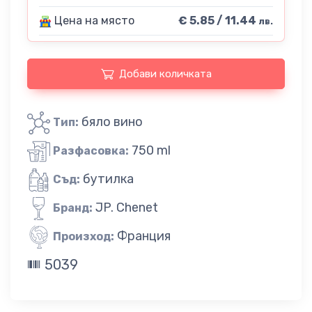
Цена на място
€ 5.85 / 11.44
лв.
Добави количката
бяло вино
Тип:
750 ml
Разфасовка:
бутилка
Съд:
JP. Chenet
Бранд:
Франция
Произход:
5039