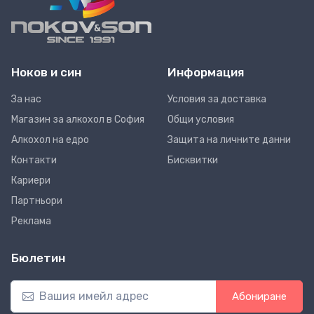
Ноков и син
Информация
За нас
Условия за доставка
Магазин за алкохол в София
Общи условия
Алкохол на едро
Защита на личните данни
Контакти
Бисквитки
Кариери
Партньори
Реклама
Бюлетин
Абониране