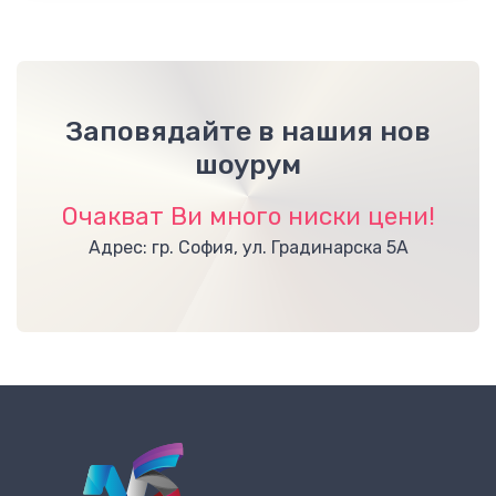
Заповядайте в нашия нов
шоурум
Очакват Ви много ниски цени!
Адрес: гр. София, ул. Градинарска 5А