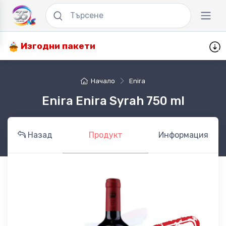
Изгодни пакети
Начало
Enira
Enira Enira Syrah 750 ml
Назад
Продукт
Информация