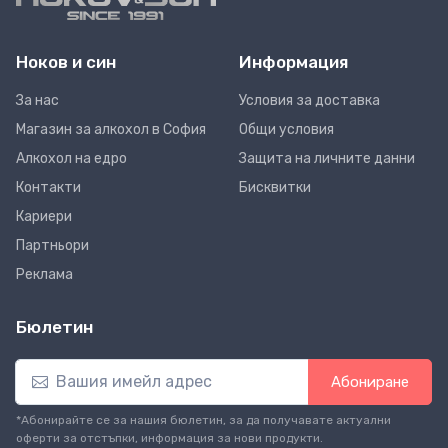
Ноков и син
Информация
За нас
Условия за доставка
Магазин за алкохол в София
Общи условия
Алкохол на едро
Защита на личните данни
Контакти
Бисквитки
Кариери
Партньори
Реклама
Бюлетин
Абониране
*Абонирайте се за нашия бюлетин, за да получавате актуални
оферти за отстъпки, информация за нови продукти.