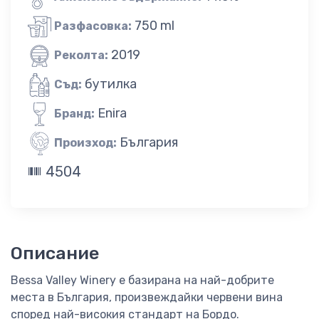
750 ml
Разфасовка:
2019
Реколта:
бутилка
Съд:
Enira
Бранд:
България
Произход:
4504
Описание
Bessa Valley Winery е базирана на най-добрите
места в България, произвеждайки червени вина
според най-високия стандарт на Бордо.