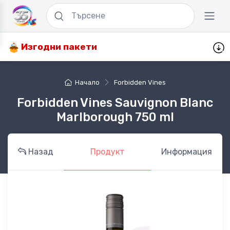
Изгодни пакети
Начало
Forbidden Vines
Forbidden Vines Sauvignon Blanc
Marlborough 750 ml
Назад
Продукт
Информация