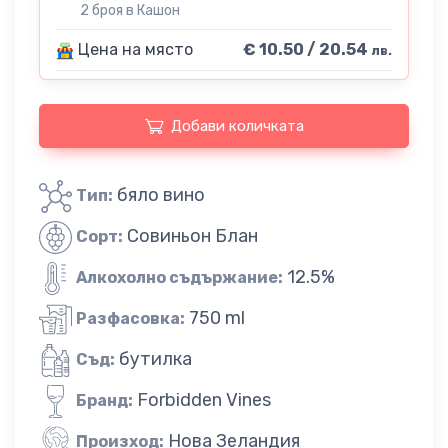
2 броя в Кашон
Цена на място
€ 10.50 / 20.54
лв.
Добави количката
бяло вино
Тип:
Совиньон Блан
Сорт:
12.5%
Алкохолно съдържание:
750 ml
Разфасовка:
бутилка
Съд:
Forbidden Vines
Бранд:
Нова Зеландия
Произход: