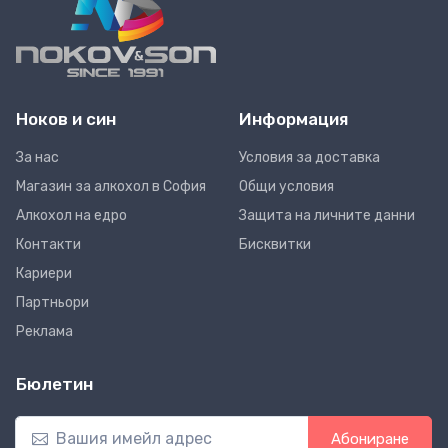
Ноков и син
Информация
За нас
Условия за доставка
Магазин за алкохол в София
Общи условия
Алкохол на едро
Защита на личните данни
Контакти
Бисквитки
Кариери
Партньори
Реклама
Бюлетин
Абониране