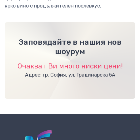
ярко вино с продължителен послевкус.
Заповядайте в нашия нов
шоурум
Очакват Ви много ниски цени!
Адрес: гр. София, ул. Градинарска 5А