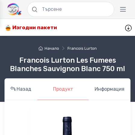
Изгодни пакети
Начало
Francois Lurton
Francois Lurton Les Fumees
Blanches Sauvignon Blanc 750 ml
Назад
Продукт
Информация