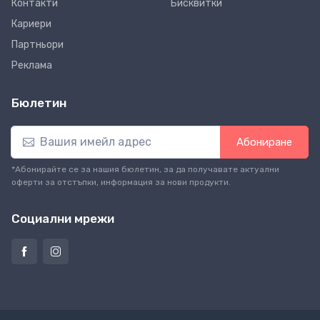
Контакти
Бисквитки
Кариери
Партньори
Реклама
Бюлетин
Абониране
*Абонирайте се за нашия бюлетин, за да получавате актуални
оферти за отстъпки, информация за нови продукти.
Социални мрежи