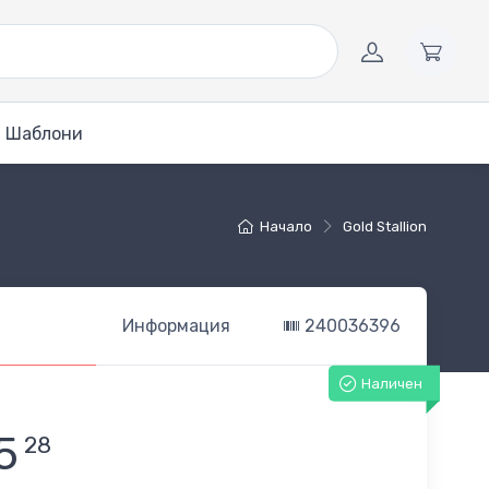
Шаблони
Начало
Gold Stallion
Информация
240036396
Наличен
5
28