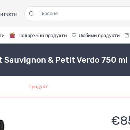
нтакти
ти
Подаръчни продукти
Любими продукти
t Sauvignon & Petit Verdo 750 ml
Продукт
€8