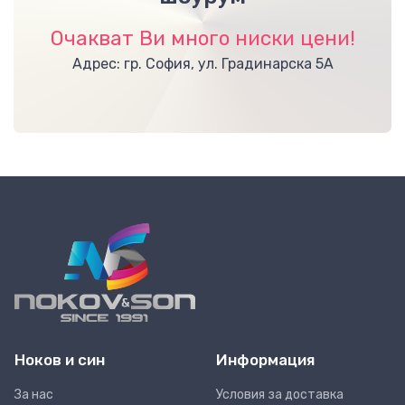
Очакват Ви много ниски цени!
Адрес: гр. София, ул. Градинарска 5А
Ноков и син
Информация
За нас
Условия за доставка