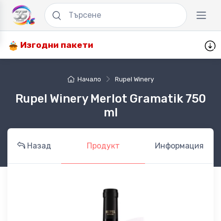
Изгодни пакети
Начало
Rupel Winery
Rupel Winery Merlot Gramatik 750
ml
Назад
Продукт
Информация