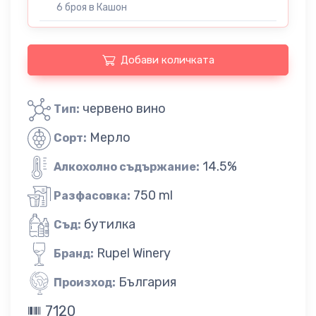
6 броя в Кашон
Добави количката
червено вино
Тип:
Мерло
Сорт:
14.5%
Алкохолно съдържание:
750 ml
Разфасовка:
бутилка
Съд:
Rupel Winery
Бранд:
България
Произход:
7120