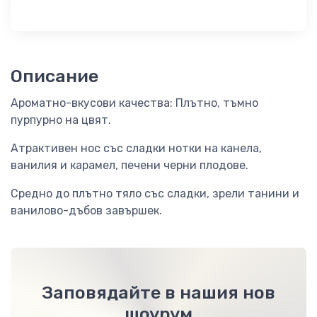
Описание
Ароматно-вкусови качества: Плътно, тъмно
пурпурно на цвят.
Атрактивен нос със сладки нотки на канела,
ванилия и карамел, печени черни плодове.
Средно до плътно тяло със сладки, зрели танини и
ванилово-дъбов завършек.
Заповядайте в нашия нов
шоурум