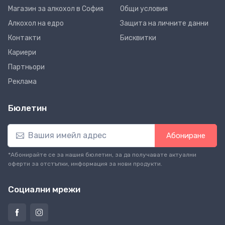
Магазин за алкохол в София
Общи условия
Алкохол на едро
Защита на личните данни
Контакти
Бисквитки
Кариери
Партньори
Реклама
Бюлетин
Абониране
*Абонирайте се за нашия бюлетин, за да получавате актуални
оферти за отстъпки, информация за нови продукти.
Социални мрежи