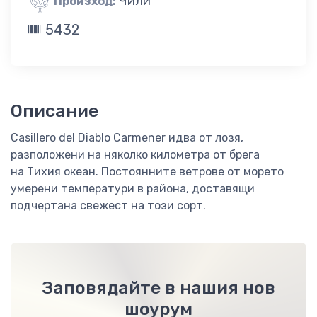
Чили
Произход:
5432
Описание
Casillero del Diablo Carmener идва от лозя,
разположени на няколко километра от брега
на Тихия океан. Постоянните ветрове от морето
умерени температури в района, доставящи
подчертана свежест на този сорт.
Заповядайте в нашия нов
шоурум