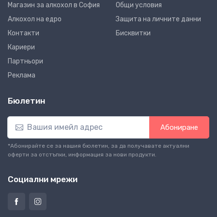
Магазин за алкохол в София
Общи условия
Алкохол на едро
Защита на личните данни
Контакти
Бисквитки
Кариери
Партньори
Реклама
Бюлетин
Абониране
*Абонирайте се за нашия бюлетин, за да получавате актуални
оферти за отстъпки, информация за нови продукти.
Социални мрежи