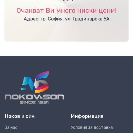
Очакват Ви много ниски цени!
Адрес: гр. София, ул. Градинарска 5А
Ноков и син
Информация
За нас
Условия за доставка