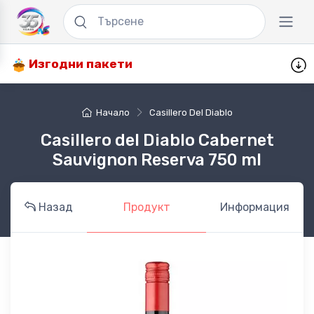
Изгодни пакети
Начало
Casillero Del Diablo
Casillero del Diablo Cabernet
Sauvignon Reserva 750 ml
Назад
Продукт
Информация