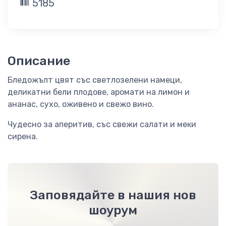
5185
Описание
Бледожълт цвят със светлозелени намеци,
деликатни бели плодове, аромати на лимон и
ананас, сухо, оживено и свежо вино.
Чудесно за аперитив, със свежи салати и меки
сирена.
Заповядайте в нашия нов
шоурум