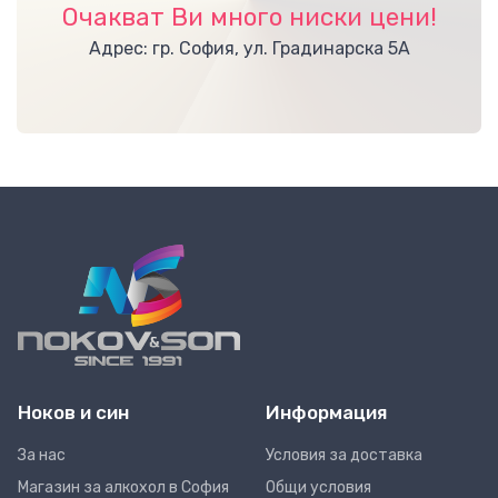
Очакват Ви много ниски цени!
Адрес: гр. София, ул. Градинарска 5А
Ноков и син
Информация
За нас
Условия за доставка
Магазин за алкохол в София
Общи условия