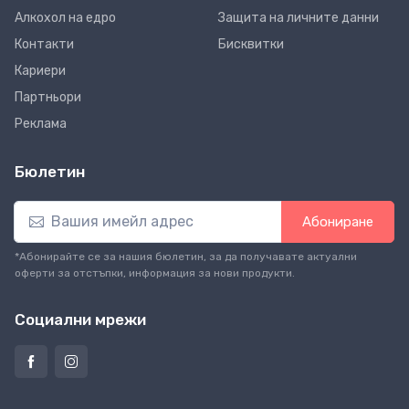
Алкохол на едро
Защита на личните данни
Контакти
Бисквитки
Кариери
Партньори
Реклама
Бюлетин
Абониране
*Абонирайте се за нашия бюлетин, за да получавате актуални
оферти за отстъпки, информация за нови продукти.
Социални мрежи