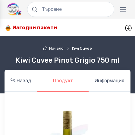
Изгодни пакети
Начало
Kiwi Cuvee
Kiwi Cuvee Pinot Grigio 750 ml
Назад
Продукт
Информация