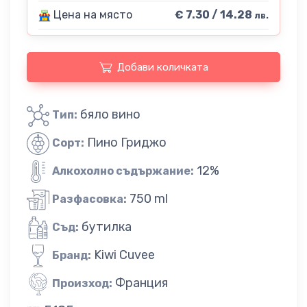
Цена на място
€ 7.30 / 14.28
лв.
Добави количката
бяло вино
Тип:
Пино Гриджо
Сорт:
12%
Алкохолно съдържание:
750 ml
Разфасовка:
бутилка
Съд:
Kiwi Cuvee
Бранд:
Франция
Произход: