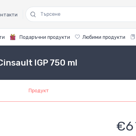
нтакти
ти
Подаръчни продукти
Любими продукти
Cinsault IGP 750 ml
Продукт
€6