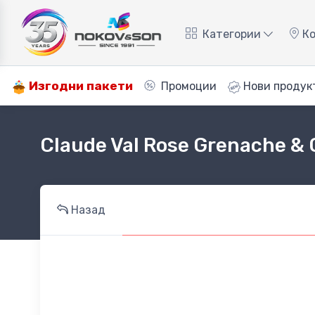
Категории
Ко
Изгодни пакети
Промоции
Нови продук
Claude Val Rose Grenache & 
Назад