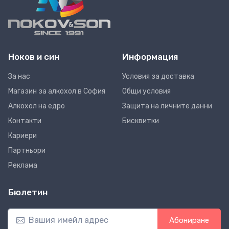
Ноков и син
Информация
За нас
Условия за доставка
Магазин за алкохол в София
Общи условия
Алкохол на едро
Защита на личните данни
Контакти
Бисквитки
Кариери
Партньори
Реклама
Бюлетин
Абониране