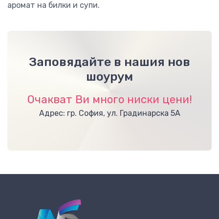
аромат на билки и супи.
Заповядайте в нашия нов
шоурум
Очакват Ви много ниски цени!
Адрес: гр. София, ул. Градинарска 5А