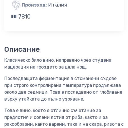
Италия
Произход:
7810
Описание
Класическо бяло вино, направено чрез студена
мацерация на гроздето за цяла нощ.
Последващата ферментация в стоманени съдове
при строго контролирана температура продължава
около две седмици. Това е последвано от глобяване
върху утайката до пълно узряване.
Това е вино, което е отлично съчетание за
предястия и солени ястия от риба, както и за
ракообразни, както варени, така и на скара, ризота с