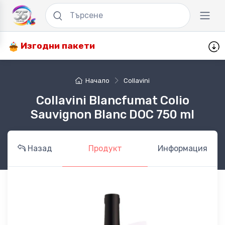
Изгодни пакети
Начало
Collavini
Collavini Blancfumat Colio
Sauvignon Blanc DOC 750 ml
Назад
Продукт
Информация