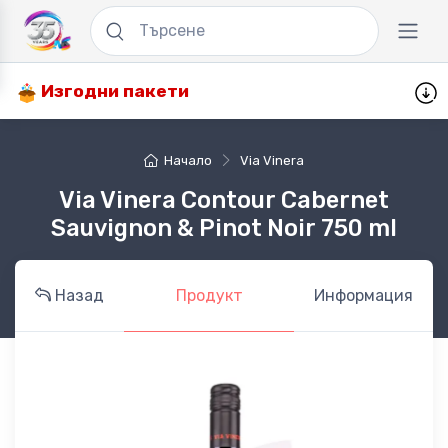
Изгодни пакети
Начало
Via Vinera
Via Vinera Contour Cabernet
Sauvignon & Pinot Noir 750 ml
Назад
Продукт
Информация