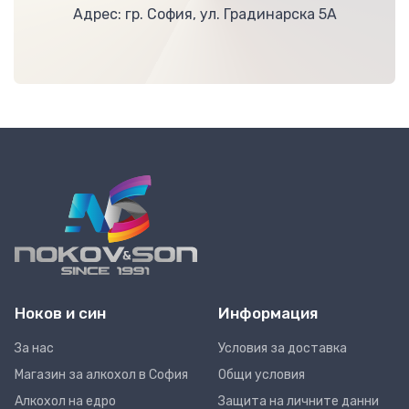
Адрес: гр. София, ул. Градинарска 5А
Ноков и син
Информация
За нас
Условия за доставка
Магазин за алкохол в София
Общи условия
Алкохол на едро
Защита на личните данни