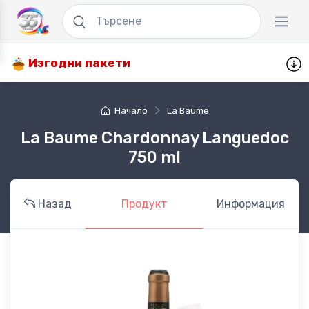
Изгодни пакети
Начало
La Baume
La Baume Chardonnay Languedoc
750 ml
Назад
Продукт
Информация