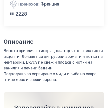
Франция
Произход:
2228
Описание
Виното привлича с искрящ жълт цвят със златисти
акценти. Долавят се цитрусови аромати и нотки на
нектарини. Вкусът е свеж и плодов с нотки на
ванилия и печени бадеми.
Подходящо за сервиране с миди и риба на скара,
птиче месо и свежи сирена.
Заповядайте в нашия нов