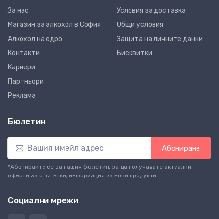
За нас
Условия за доставка
Магазин за алкохол в София
Общи условия
Алкохол на едро
Защита на личните данни
Контакти
Бисквитки
Кариери
Партньори
Реклама
Бюлетин
Абониране
*Абонирайте се за нашия бюлетин, за да получавате актуални
оферти за отстъпки, информация за нови продукти.
Социални мрежи