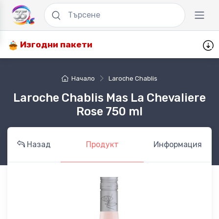
Изгодни пакети
Начало
Laroche Chablis
Laroche Chablis Mas La Chevaliere
Rose 750 ml
Назад
Продукт
Информация