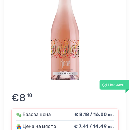
Наличен
€8
18
Базова цена
€ 8.18 / 16.00
лв.
Цена на място
€ 7.41 / 14.49
лв.