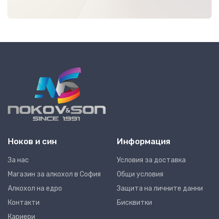
Ноков и син
Информация
За нас
Условия за доставка
Магазин за алкохол в София
Общи условия
Алкохол на едро
Защита на личните данни
Контакти
Бисквитки
Кариери