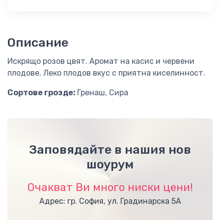
Описание
Искрящо розов цвят. Аромат на касис и червени
плодове. Леко плодов вкус с приятна киселинност.
Сортове грозде:
Гренаш, Сира
Заповядайте в нашия нов
шоурум
Очакват Ви много ниски цени!
Адрес: гр. София, ул. Градинарска 5А