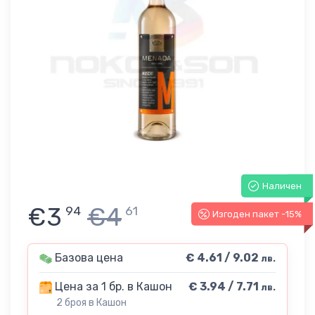
Наличен
€3
€4
94
61
Изгоден пакет -15%
Базова цена
€ 4.61 / 9.02
лв.
Цена за 1 бр. в Кашон
€ 3.94 / 7.71
лв.
2 броя в Кашон