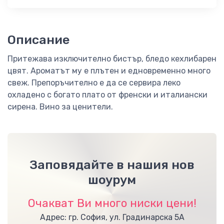
Описание
Притежава изключително бистър, бледо кехлибарен
цвят. Ароматът му е плътен и едновременно много
свеж. Препоръчително е да се сервира леко
охладено с богато плато от френски и италиански
сирена. Вино за ценители.
Заповядайте в нашия нов
шоурум
Очакват Ви много ниски цени!
Адрес: гр. София, ул. Градинарска 5А