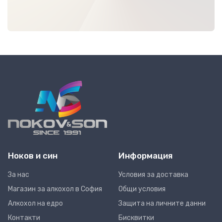
Ноков и син
Информация
За нас
Условия за доставка
Магазин за алкохол в София
Общи условия
Алкохол на едро
Защита на личните данни
Контакти
Бисквитки