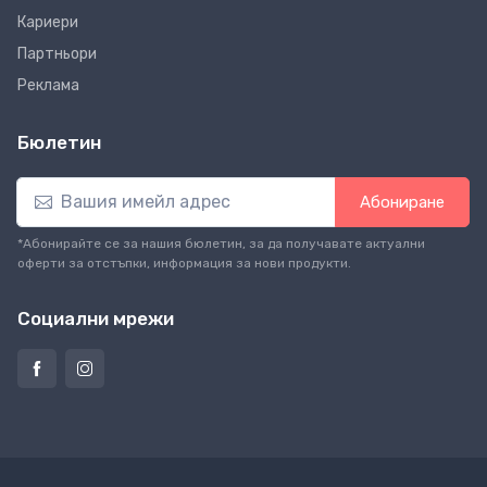
Кариери
Партньори
Реклама
Бюлетин
Абониране
*Абонирайте се за нашия бюлетин, за да получавате актуални
оферти за отстъпки, информация за нови продукти.
Социални мрежи