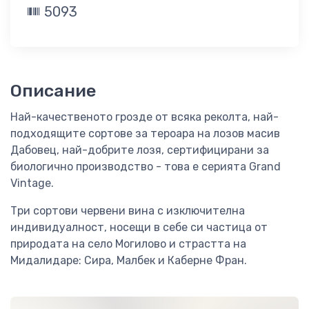
5093
Описание
Най-качественото грозде от всяка реколта, най-
подходящите сортове за тероара на лозов масив
Дабовец, най-добрите лозя, сертифицирани за
биологично производство - това е серията Grand
Vintage.
Три сортови червени вина с изключителна
индивидуалност, носещи в себе си частица от
природата на село Могилово и страстта на
Мидалидаре: Сира, Малбек и Каберне Фран.