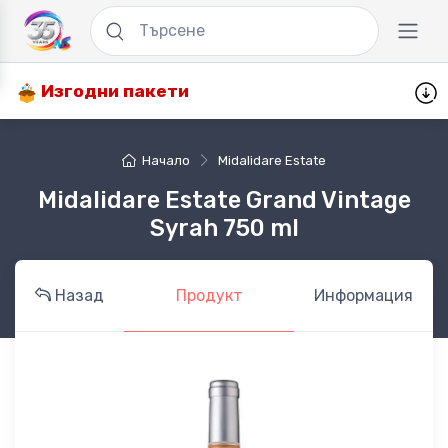
Изгодни пакети
Начало
Midalidare Estate
Midalidare Estate Grand Vintage
Syrah 750 ml
Назад
Продукт
Информация