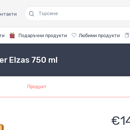
нтакти
ти
Подаръчни продукти
Любими продукти
er Elzas 750 ml
Продукт
€1