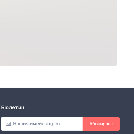
Бюлетин
Абониране