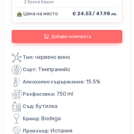
2 броя в Кашон
Цена на място
€ 24.53 / 47.98
лв.
Добави количката
червено вино
Тип:
Темпранийо
Сорт:
15.5%
Алкохолно съдържание:
750 ml
Разфасовка:
бутилка
Съд:
Bodega
Бранд:
Испания
Произход: