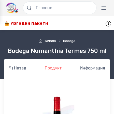
Изгодни пакети
Начало
Bodega
Bodega Numanthia Termes 750 ml
Назад
Продукт
Информация