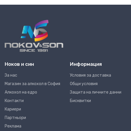
Ноков и син
Информация
За нас
Условия за доставка
Магазин за алкохол в София
Общи условия
Алкохол на едро
Защита на личните данни
Контакти
Бисквитки
Кариери
Партньори
Реклама