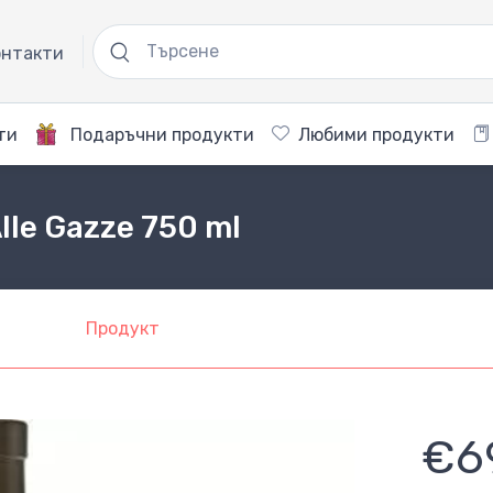
нтакти
ти
Подаръчни продукти
Любими продукти
Alle Gazze 750 ml
Продукт
€6