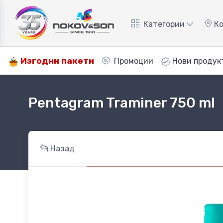
Категории
Ко
Изгодни пакети
Промоции
Нови продук
Pentagram Traminer 750 ml
Назад