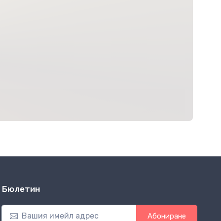
Бюлетин
Абониране