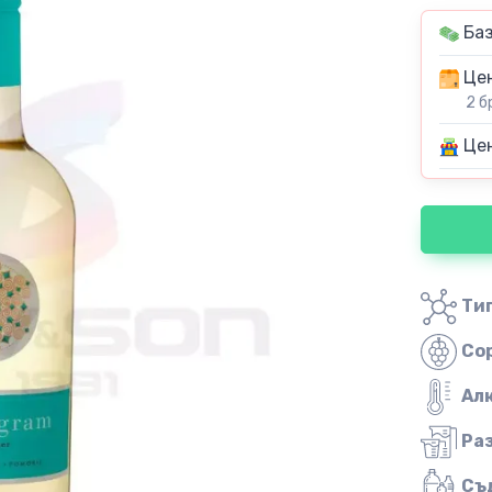
Баз
Цен
2 б
Цен
Тип
Со
Ал
Ра
Съ