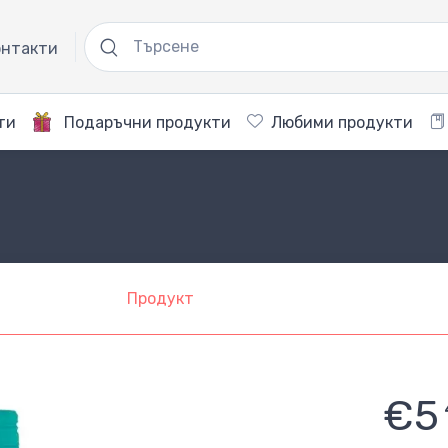
нтакти
ти
Подаръчни продукти
Любими продукти
Продукт
€5